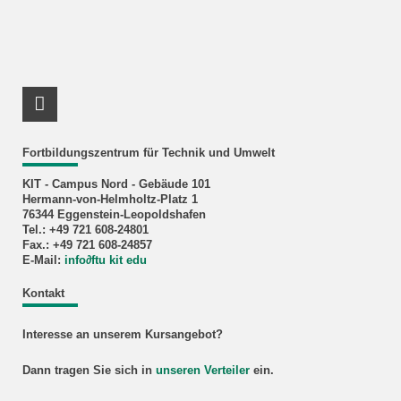
LinkedIn Profil
Fortbildungszentrum für Technik und Umwelt
KIT - Campus Nord - Gebäude 101
Hermann-von-Helmholtz-Platz 1
76344 Eggenstein-Leopoldshafen
Tel.: +49 721 608-24801
Fax.: +49 721 608-24857
E-Mail:
info
∂
ftu kit edu
Kontakt
Interesse an unserem Kursangebot?
Dann tragen Sie sich in
unseren Verteiler
ein.