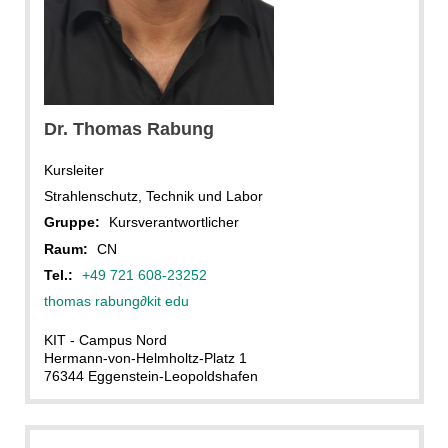
Dr.
Thomas
Rabung
Kursleiter
Strahlenschutz, Technik und Labor
Gruppe:
Kursverantwortlicher
Raum:
CN
Tel.:
+49 721 608-23252
thomas rabung
∂
kit edu
KIT - Campus Nord
Hermann-von-Helmholtz-Platz 1
76344 Eggenstein-Leopoldshafen