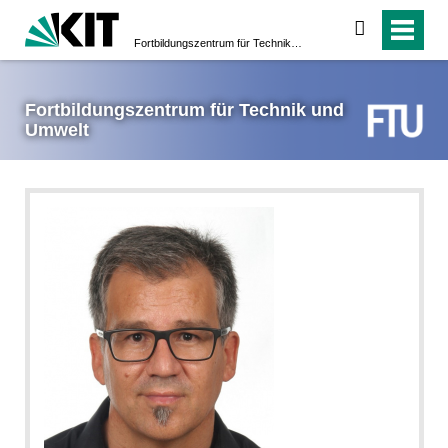
suchen
Fortbildungs­zentrum für Technik und Umwelt
Fortbildungs­zentrum für Technik und
Umwelt