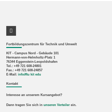
LinkedIn Profil
Fortbildungszentrum für Technik und Umwelt
KIT - Campus Nord - Gebäude 101
Hermann-von-Helmholtz-Platz 1
76344 Eggenstein-Leopoldshafen
Tel.: +49 721 608-24801
Fax.: +49 721 608-24857
E-Mail:
info
∂
ftu kit edu
Kontakt
Interesse an unserem Kursangebot?
Dann tragen Sie sich in
unseren Verteiler
ein.