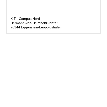
KIT - Campus Nord
Hermann-von-Helmholtz-Platz 1
76344 Eggenstein-Leopoldshafen