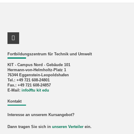
LinkedIn Profil
Fortbildungszentrum für Technik und Umwelt
KIT - Campus Nord - Gebäude 101
Hermann-von-Helmholtz-Platz 1
76344 Eggenstein-Leopoldshafen
Tel.: +49 721 608-24801
Fax.: +49 721 608-24857
E-Mail:
info
∂
ftu kit edu
Kontakt
Interesse an unserem Kursangebot?
Dann tragen Sie sich in
unseren Verteiler
ein.