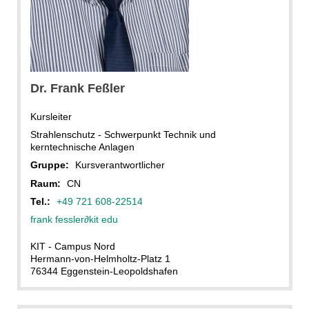
Dr.
Frank
Feßler
Kursleiter
Strahlenschutz - Schwerpunkt Technik und
kerntechnische Anlagen
Gruppe:
Kursverantwortlicher
Raum:
CN
Tel.:
+49 721 608-22514
frank fessler
∂
kit edu
KIT - Campus Nord
Hermann-von-Helmholtz-Platz 1
76344 Eggenstein-Leopoldshafen