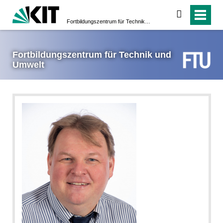
suchen
Fortbildungs­zentrum für Technik und Umwelt
Fortbildungs­zentrum für Technik und
Umwelt