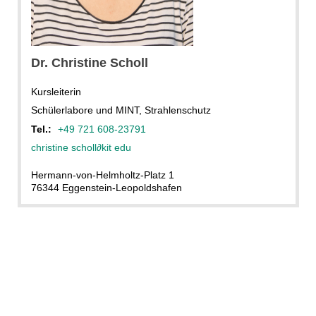
Philipp Wicky
Dr.
Christine
Scholl
Kursleiterin
Schülerlabore und MINT, Strahlenschutz
Tel.:
+49 721 608-23791
christine scholl
∂
kit edu
Hermann-von-Helmholtz-Platz 1
76344 Eggenstein-Leopoldshafen