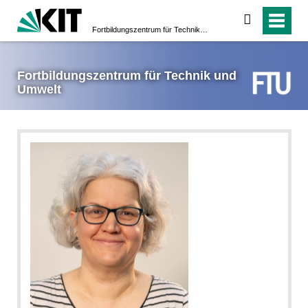
suchen
Fortbildungs­zentrum für Technik und Umwelt
Fortbildungs­zentrum für Technik und
Umwelt