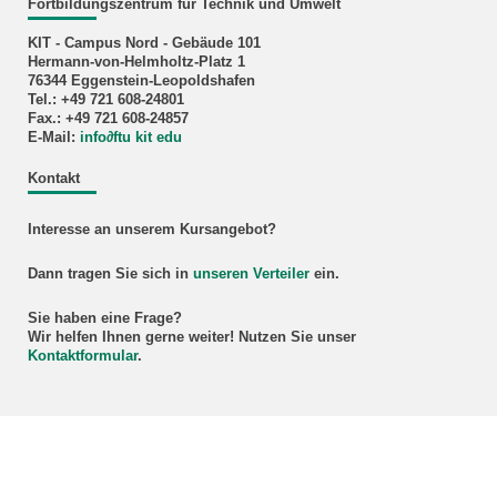
Fortbildungszentrum für Technik und Umwelt
KIT - Campus Nord - Gebäude 101
Hermann-von-Helmholtz-Platz 1
76344 Eggenstein-Leopoldshafen
Tel.: +49 721 608-24801
Fax.: +49 721 608-24857
E-Mail:
info
∂
ftu kit edu
Kontakt
Interesse an unserem Kursangebot?
Dann tragen Sie sich in
unseren Verteiler
ein.
Sie haben eine Frage?
Wir helfen Ihnen gerne weiter! Nutzen Sie unser
Kontaktformular
.
Informationen
Anmeldung