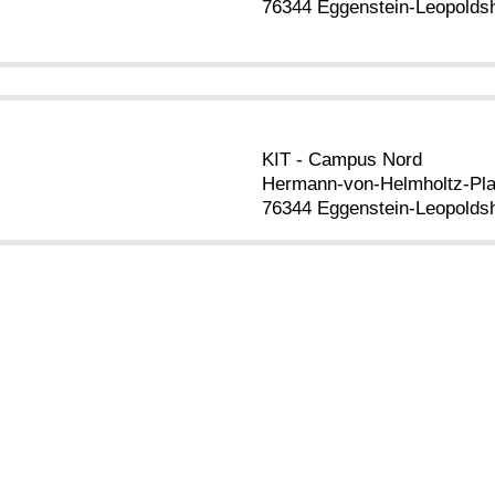
76344 Eggenstein-Leopolds
KIT - Campus Nord
Hermann-von-Helmholtz-Pla
76344 Eggenstein-Leopolds