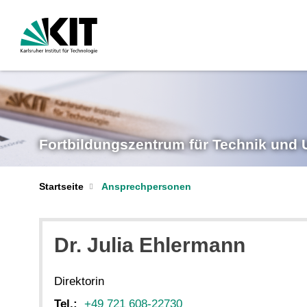
Fortbildungs­zentrum für Technik und
Startseite
Ansprechpersonen
Dr.
Julia
Ehlermann
Direktorin
Tel.:
+49 721 608-22730