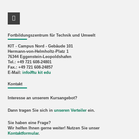
LinkedIn Profil
Fortbildungszentrum für Technik und Umwelt
KIT - Campus Nord - Gebäude 101
Hermann-von-Helmholtz-Platz 1
76344 Eggenstein-Leopoldshafen
Tel.: +49 721 608-24801
Fax.: +49 721 608-24857
E-Mail:
info
∂
ftu kit edu
Kontakt
Interesse an unserem Kursangebot?
Dann tragen Sie sich in
unseren Verteiler
ein.
Sie haben eine Frage?
Wir helfen Ihnen gerne weiter! Nutzen Sie unser
Kontaktformular
.