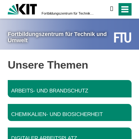
suchen
Fortbildungs­zentrum für Technik und Umwelt
Fortbildungs­zentrum für Technik und
Umwelt
Unsere Themen
ARBEITS- UND BRANDSCHUTZ
CHEMIKALIEN- UND BIOSICHERHEIT
DIGITALER ARBEITSPLATZ