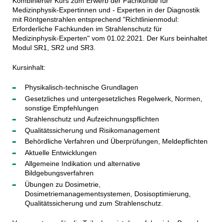
Kombinierter Kurs zum Erwerb der Fachkunde für
Medizinphysik-Expertinnen und - Experten in der Diagnostik
mit Röntgenstrahlen entsprechend "Richtlinienmodul:
Erforderliche Fachkunden im Strahlenschutz für
Medizinphysik-Experten" vom 01.02.2021. Der Kurs beinhaltet
Modul SR1, SR2 und SR3.
Kursinhalt:
Physikalisch-technische Grundlagen
Gesetzliches und untergesetzliches Regelwerk, Normen,
sonstige Empfehlungen
Strahlenschutz und Aufzeichnungspflichten
Qualitätssicherung und Risikomanagement
Behördliche Verfahren und Überprüfungen, Meldepflichten
Aktuelle Entwicklungen
Allgemeine Indikation und alternative
Bildgebungsverfahren
Übungen zu Dosimetrie,
Dosimetriemanagementsystemen, Dosisoptimierung,
Qualitätssicherung und zum Strahlenschutz.