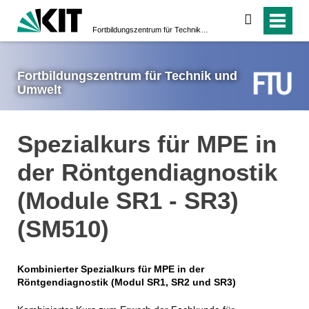
suchen
Fortbildungs­zentrum für Technik und Umwelt
Fortbildungs­zentrum für Technik und
Umwelt
Spezialkurs für MPE in
der Röntgendiagnostik
(Module SR1 - SR3)
(SM510)
Kombinierter Spezialkurs für MPE in der
Röntgendiagnostik (Modul SR1, SR2 und SR3)