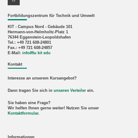
LinkedIn Profil
Fortbildungszentrum für Technik und Umwelt
KIT - Campus Nord - Gebäude 101
Hermann-von-Helmholtz-Platz 1
76344 Eggenstein-Leopoldshafen
Tel.: +49 721 608-24801
Fax.: +49 721 608-24857
E-Mail:
info
∂
ftu kit edu
Kontakt
Interesse an unserem Kursangebot?
Dann tragen Sie sich in
unseren Verteiler
ein.
Sie haben eine Frage?
Wir helfen Ihnen gerne weiter! Nutzen Sie unser
Kontaktformular
.
Informationen