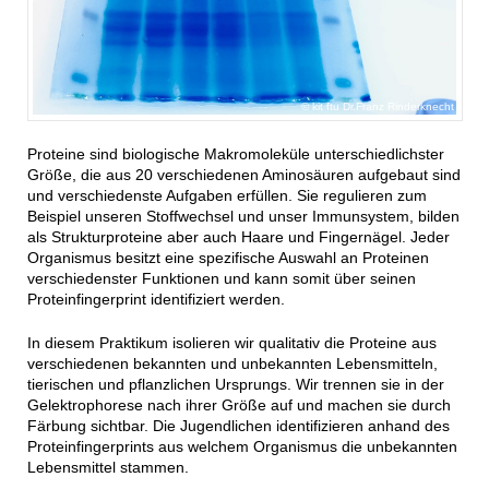
kit ftu Dr.Franz Rinderknecht
Proteine sind biologische Makromoleküle unterschiedlichster
Größe, die aus 20 verschiedenen Aminosäuren aufgebaut sind
und verschiedenste Aufgaben erfüllen. Sie regulieren zum
Beispiel unseren Stoffwechsel und unser Immunsystem, bilden
als Strukturproteine aber auch Haare und Fingernägel. Jeder
Organismus besitzt eine spezifische Auswahl an Proteinen
verschiedenster Funktionen und kann somit über seinen
Proteinfingerprint identifiziert werden.
In diesem Praktikum isolieren wir qualitativ die Proteine aus
verschiedenen bekannten und unbekannten Lebensmitteln,
tierischen und pflanzlichen Ursprungs. Wir trennen sie in der
Gelektrophorese nach ihrer Größe auf und machen sie durch
Färbung sichtbar. Die Jugendlichen identifizieren anhand des
Proteinfingerprints aus welchem Organismus die unbekannten
Lebensmittel stammen.