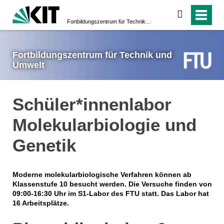
suchen
Fortbildungs­zentrum für Technik und Umwelt
Fortbildungs­zentrum für Technik und
Umwelt
Schüler*innenlabor
Molekular­­biologie und
Genetik
Moderne molekularbiologische Verfahren können ab
Klassenstufe 10 besucht werden. Die Versuche finden von
09:00-16:30 Uhr im S1-Labor des FTU statt. Das Labor hat
16 Arbeitsplätze.